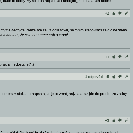
, bude to dobrý. Vy se teda nejspíš asi nebojíte, já se bála fakt hodně.
+2
dojít a nedojde. Nemusíte se už obtěžovat, na tomto stanovisku se nic nezmění.
rd a doufám, že si to nebudete brát osobně.
+1
y prachy nedostane? :)
1 odpověď
+5
m mu v afektu nenapsala, ze je to zmrd, hajzl a at uz jde do prdele, ze zadny
+3
ě normální. Jinak mě to ale fakt baví a vyžaduje to pozornost a koordinaci,