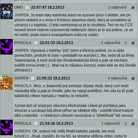
OMO
22:07:47 18.2.2013
1 odpověď
JIXIPEN
: Ja mam taky katolicky krest na vyznani (sice v detstvi, ale pri
plnem vedomi a s virou v Kristovu spasnou obet), ktery je uznatelny (a
uznany) i u baptistu. U krtu nemluvnat uz je to slozitejsi. Ten mi na CCE
nesedi (krom rodove uzavrenosti nekterych sboru je to asi jedine, co se
mi nelibi, jinak mam k evangelikum srdecny vztah)
PRISCILA
22:01:33 18.2.2013
2 odpovědi
-1
JIXIPEN
: Vypsaná z matriky "prý" jsem a křest je jediné, co si ráda
ponechám, protože to bylo v podstatě na vyznání:)...No, nebo jít za těma
Satanistama, ti mně zruší ten římskokatolický křest a pak se nechám
pokřtít znovu jinde:):)...Mají na to nějakou živnost, nebo kde se má člověk
přihlásit:):)
JIXIPEN
21:55:32 18.2.2013
4 odpovědi
PRISCILA
: Mno, u Satanistů prý existuje nějaký rituál, který umí smýt
následky křtu a pak je člověk, jako by nebyl pokřtěný. Ale zda by tě poté
katolická církev vypsala z matriky, to netuším.
A jinak teď už snad pro všechny křesťanské církve jsi počítána jako
křesťan a uznávají tvůj křest (dříve se některé křty - zvláště křest malých
dětí u katolíků - v některých církvích neuznával a "překřtívali" lidi znovu).
PRISCILA
21:54:36 18.2.2013
1 odpověď
-1
GOBERS
: OK, pokud mě chtěj římětí katolíci zatratit, tak mně
lichotí:):)...Jinak, myslím, že na NC se shodne většina církví, nebo to