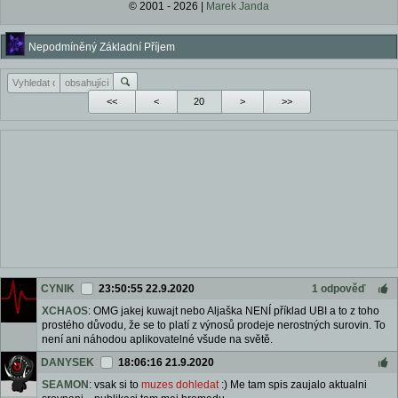
© 2001 - 2026 |
Marek Janda
Nepodmíněný Základní Příjem
<<
<
>
>>
CYNIK
23:50:55 22.9.2020
1 odpověď
XCHAOS
: OMG jakej kuwajt nebo Aljaška NENÍ příklad UBI a to z toho
prostého důvodu, že se to platí z výnosů prodeje nerostných surovin. To
není ani náhodou aplikovatelné všude na světě.
DANYSEK
18:06:16 21.9.2020
SEAMON
: vsak si to
muzes dohledat
:) Me tam spis zaujalo aktualni